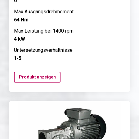
6
Max Ausgangsdrehmoment
64 Nm
Max Leistung bei 1400 rpm
4 kW
Untersetzungsverhaltnisse
1-5
Produkt anzeigen