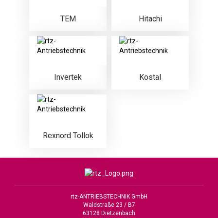
TEM
Hitachi
Invertek
Kostal
Rexnord Tollok
rtz-ANTRIEBSTECHNIK GmbH
Waldstraße 23 / B7
63128 Dietzenbach