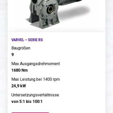
VARVEL – SERIE RS
Baugrößen
9
Max Ausgangsdrehmoment
1680 Nm
Max Leistung bei 1400 rpm
24,9 kW
Untersetzungsverhältnisse
von 5:1 bis 100:1