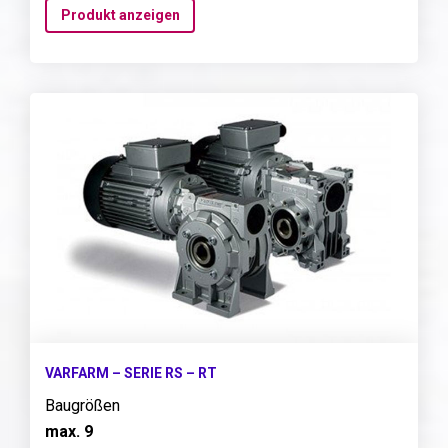
Produkt anzeigen
VARFARM – SERIE RS – RT
Baugrößen
max. 9