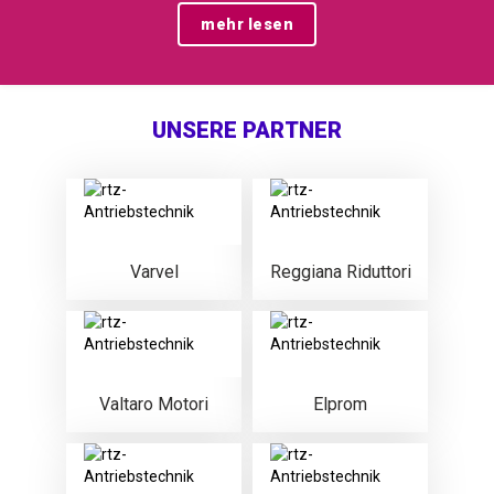
mehr lesen
UNSERE PARTNER
Varvel
Reggiana Riduttori
Valtaro Motori
Elprom