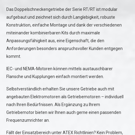
Das Doppelschneckengetriebe der Serie RT/RT ist modular
aufgebaut und zeichnet sich durch Langlebigkeit, robuste
Konstruktion, einfache Montage und dank der verschiedenen
miteinander kombinierbaren Kits durch maximale
Anpassungsfähigkeit aus, eine Eigenschaft, die den
Anforderungen besonders anspruchsvoller Kunden entgegen
kommt.
IEC- und NEMA-Motoren können mittels austauschbarer
Flansche und Kupplungen einfach montiert werden.
Selbstverständlich erhalten Sie unsere Getriebe auch mit
angebauten Elektromotoren als Getriebemotoren – individuell
nach Ihren Bedürfnissen. Als Ergänzung zu Ihrem
Getriebemotor bieten wir Ihnen auch gerne einen passenden
Frequenzumrichter an.
Fällt der Einsatzbereich unter ATEX Richtlinien? Kein Problem,