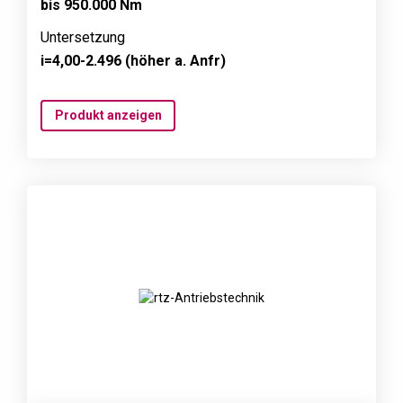
bis 950.000 Nm
Untersetzung
i=4,00-2.496 (höher a. Anfr)
Produkt anzeigen