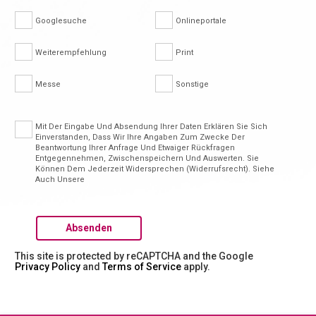
Googlesuche
Onlineportale
Weiterempfehlung
Print
Messe
Sonstige
Mit Der Eingabe Und Absendung Ihrer Daten Erklären Sie Sich
Einverstanden, Dass Wir Ihre Angaben Zum Zwecke Der
Beantwortung Ihrer Anfrage Und Etwaiger Rückfragen
Entgegennehmen, Zwischenspeichern Und Auswerten. Sie
Können Dem Jederzeit Widersprechen (Widerrufsrecht). Siehe
Auch Unsere
This site is protected by reCAPTCHA and the Google
Privacy Policy
and
Terms of Service
apply.