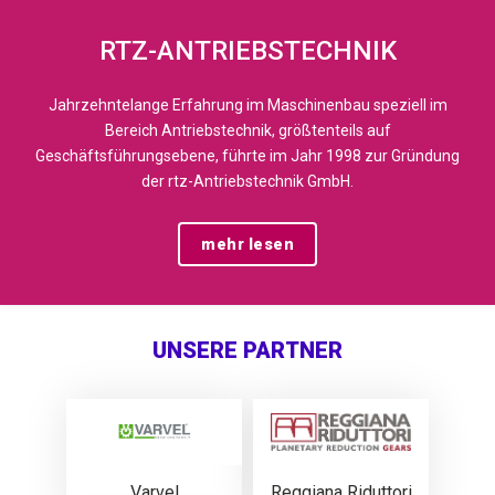
RTZ-ANTRIEBSTECHNIK
Jahrzehntelange Erfahrung im Maschinenbau speziell im
Bereich Antriebstechnik, größtenteils auf
Geschäftsführungsebene, führte im Jahr 1998 zur Gründung
der rtz-Antriebstechnik GmbH.
mehr lesen
UNSERE PARTNER
Varvel
Reggiana Riduttori