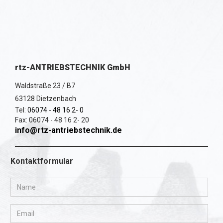
rtz-ANTRIEBSTECHNIK GmbH
Waldstraße 23 / B7
63128 Dietzenbach
Tel:
06074 - 48 16 2- 0
Fax: 06074 - 48 16 2- 20
info@rtz-antriebstechnik.de
Kontaktformular