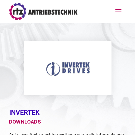
INVERTEK
DOWNLOADS
Auf dieser Seite möchten wir Ihnen gerne alle Informationen