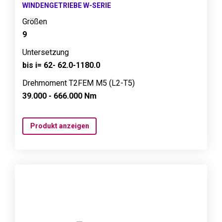
WINDENGETRIEBE W-SERIE
Größen
9
Untersetzung
bis i= 62- 62.0-1180.0
Drehmoment T2FEM M5 (L2-T5)
39.000 - 666.000 Nm
Produkt anzeigen