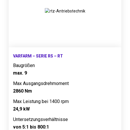
VARFARM – SERIE RS – RT
Baugrößen
max. 9
Max Ausgangsdrehmoment
2860 Nm
Max Leistung bei 1400 rpm
24,9 kW
Untersetzungsverhältnisse
von 5:1 bis 800:1