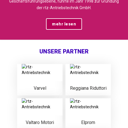
Geschäftsführungsebene, führte im Jahr 1998 zur Gründung
der rtz-Antriebstechnik GmbH.
mehr lesen
UNSERE PARTNER
Varvel
Reggiana Riduttori
Valtaro Motori
Elprom