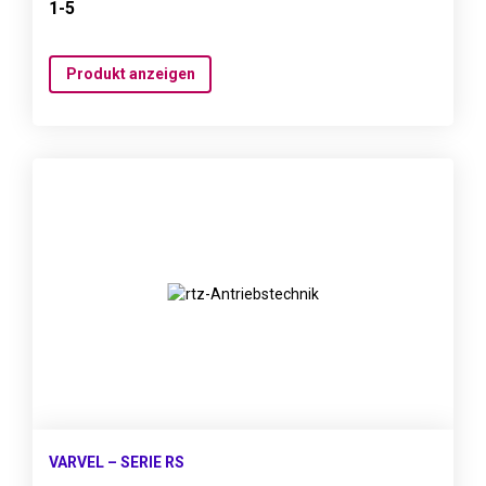
1-5
Produkt anzeigen
VARVEL – SERIE RS