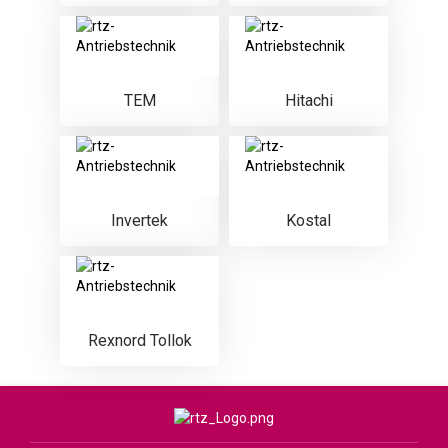
TEM
Hitachi
Invertek
Kostal
Rexnord Tollok