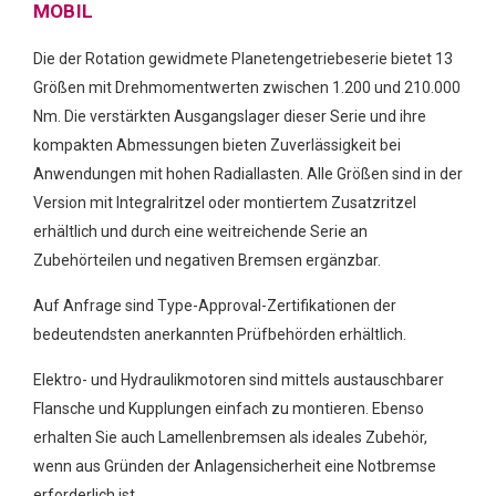
MOBIL
Die der Rotation gewidmete Planetengetriebeserie bietet 13
Größen mit Drehmomentwerten zwischen 1.200 und 210.000
Nm. Die verstärkten Ausgangslager dieser Serie und ihre
kompakten Abmessungen bieten Zuverlässigkeit bei
Anwendungen mit hohen Radiallasten. Alle Größen sind in der
Version mit Integralritzel oder montiertem Zusatzritzel
erhältlich und durch eine weitreichende Serie an
Zubehörteilen und negativen Bremsen ergänzbar.
Auf Anfrage sind Type-Approval-Zertifikationen der
bedeutendsten anerkannten Prüfbehörden erhältlich.
Elektro- und Hydraulikmotoren sind mittels austauschbarer
Flansche und Kupplungen einfach zu montieren. Ebenso
erhalten Sie auch Lamellenbremsen als ideales Zubehör,
wenn aus Gründen der Anlagensicherheit eine Notbremse
erforderlich ist.