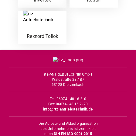
Rexnord Tollok
rtz-ANTRIEBSTECHNIK GmbH
Waldstraße 23 / B7
63128 Dietzenbach
Tel: 06074 - 48 16 2- 0
Fax: 06074 - 48 16 2- 20
info@rtz-antriebstechnik.de
Die Aufbau- und Ablauforganisation
des Unternehmens ist zertifiziert
nach
DIN EN ISO 9001:2015