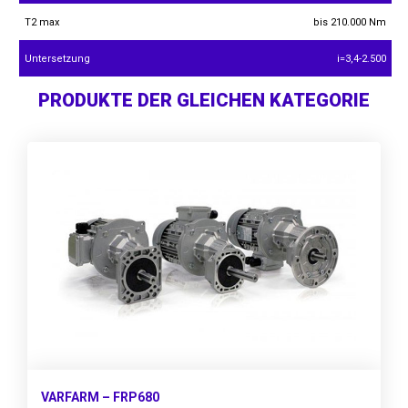
T2 max
bis 210.000 Nm
Untersetzung
i=3,4-2.500
PRODUKTE DER GLEICHEN KATEGORIE
VARFARM – FRP680