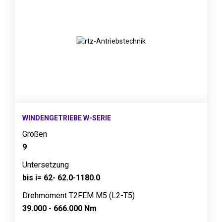
WINDENGETRIEBE W-SERIE
Größen
9
Untersetzung
bis i= 62- 62.0-1180.0
Drehmoment T2FEM M5 (L2-T5)
39.000 - 666.000 Nm