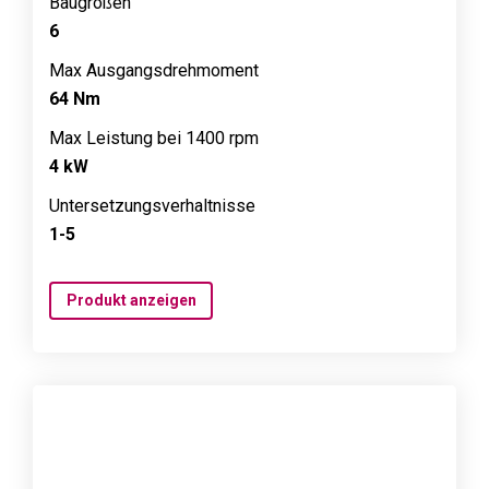
Baugrößen
6
Max Ausgangsdrehmoment
64 Nm
Max Leistung bei 1400 rpm
4 kW
Untersetzungsverhaltnisse
1-5
Produkt anzeigen