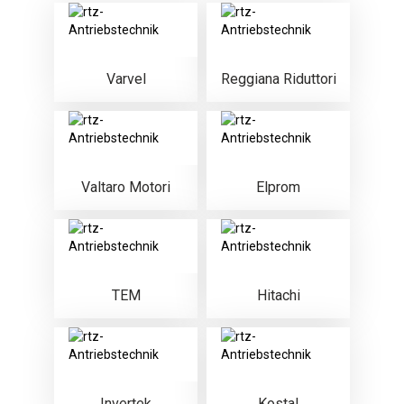
Varvel
Reggiana Riduttori
Valtaro Motori
Elprom
TEM
Hitachi
Invertek
Kostal