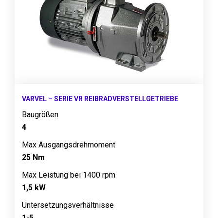
VARVEL – SERIE VR REIBRADVERSTELLGETRIEBE
Baugrößen
4
Max Ausgangsdrehmoment
25 Nm
Max Leistung bei 1400 rpm
1,5 kW
Untersetzungsverhältnisse
1-5