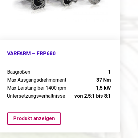
VARFARM – FRP680
Baugrößen
1
Max Ausgangsdrehmoment
37 Nm
Max Leistung bei 1400 rpm
1,5 kW
Untersetzungsverhältnisse
von 2.5:1 bis 8:1
Produkt anzeigen