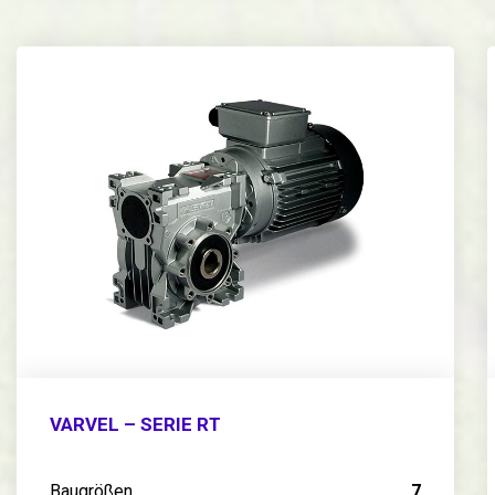
VARVEL – SERIE RT
Baugrößen
7