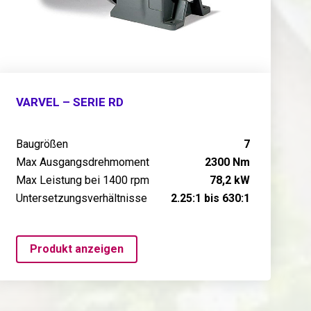
VARVEL – SERIE RD
Baugrößen
7
Max Ausgangsdrehmoment
2300 Nm
Max Leistung bei 1400 rpm
78,2 kW
Untersetzungsverhältnisse
2.25:1 bis 630:1
Produkt anzeigen