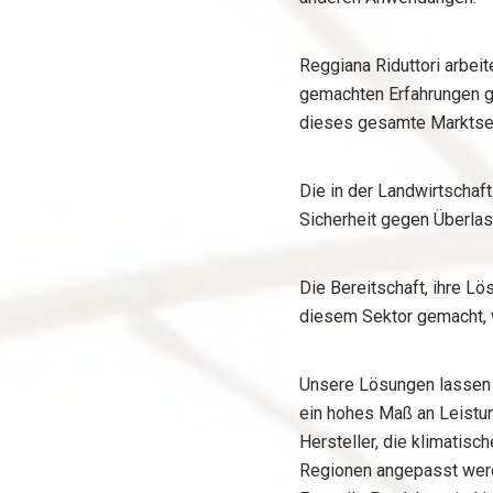
Reggiana Riduttori arbei
gemachten Erfahrungen ge
dieses gesamte Marktse
Die in der Landwirtschaf
Sicherheit gegen Überla
Die Bereitschaft, ihre L
diesem Sektor gemacht, w
Unsere Lösungen lassen s
ein hohes Maß an Leistun
Hersteller, die klimati
Regionen angepasst wer