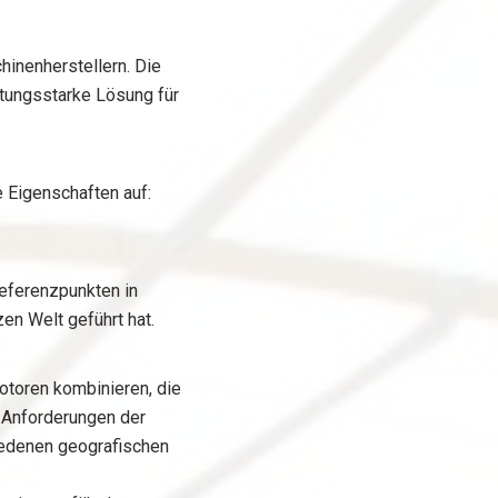
hinenherstellern. Die
stungsstarke Lösung für
 Eigenschaften auf:
Referenzpunkten in
en Welt geführt hat.
otoren kombinieren, die
n Anforderungen der
iedenen geografischen