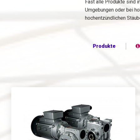
Fast alle Produkte sind 
Umgebungen oder bei hoh
hochentzündlichen Stäube
Produkte