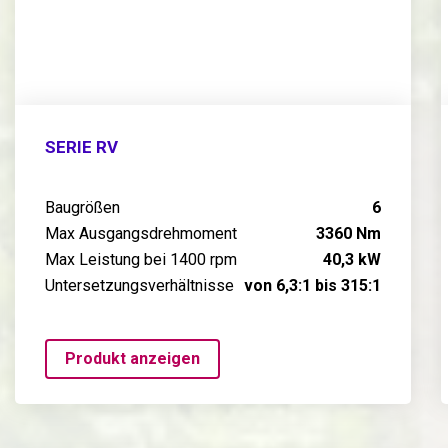
SERIE RV
Baugrößen
6
Max Ausgangsdrehmoment
3360 Nm
Max Leistung bei 1400 rpm
40,3 kW
Untersetzungsverhältnisse
von 6,3:1 bis 315:1
Produkt anzeigen