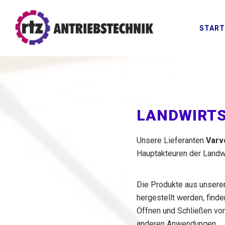
START
LANDWIRT
Unsere Lieferanten
Varv
Hauptakteuren der Landwi
Die Produkte aus unserem
hergestellt werden, finde
Öffnen und Schließen vo
anderen Anwendungen.