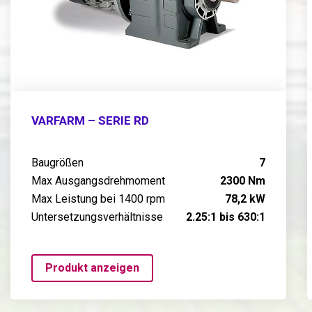
VARFARM – SERIE RD
Baugrößen
7
Max Ausgangsdrehmoment
2300 Nm
Max Leistung bei 1400 rpm
78,2 kW
Untersetzungsverhältnisse
2.25:1 bis 630:1
Produkt anzeigen