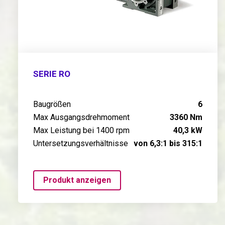
SERIE RO
Baugrößen
6
Max Ausgangsdrehmoment
3360 Nm
Max Leistung bei 1400 rpm
40,3 kW
Untersetzungsverhältnisse
von 6,3:1 bis 315:1
Produkt anzeigen