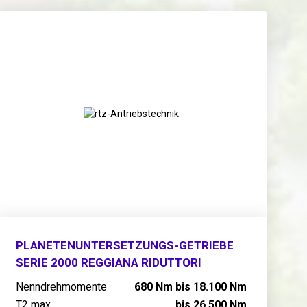
PLANETENUNTERSETZUNGS-GETRIEBE
SERIE 2000 REGGIANA RIDUTTORI
Nenndrehmomente
680 Nm bis 18.100 Nm
T2 max
bis 26.500 Nm