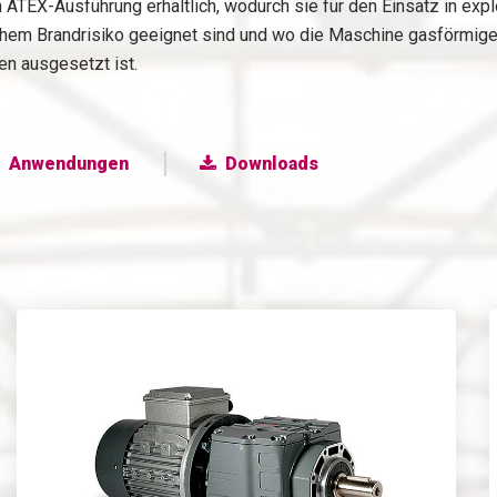
in ATEX-Ausführung erhältlich, wodurch sie für den Einsatz in ex
em Brandrisiko geeignet sind und wo die Maschine gasförmig
n ausgesetzt ist.
Anwendungen
Downloads