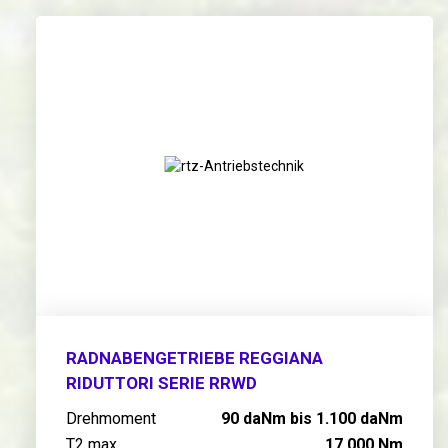
RADNABENGETRIEBE REGGIANA
RIDUTTORI SERIE RRWD
Drehmoment
90 daNm bis 1.100 daNm
T2 max
17.000 Nm