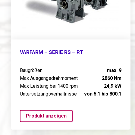
VARFARM – SERIE RS – RT
Baugrößen
max. 9
Max Ausgangsdrehmoment
2860 Nm
Max Leistung bei 1400 rpm
24,9 kW
Untersetzungsverhältnisse
von 5:1 bis 800:1
Produkt anzeigen