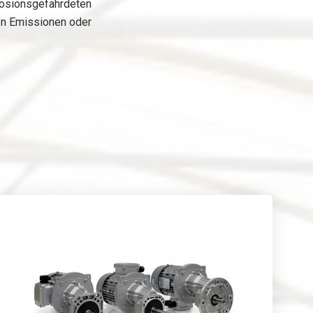
plosionsgefährdeten
en Emissionen oder