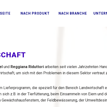
SEITE
NACH PRODUKT
NACH BRANCHE
UNTER
SCHAFT
el
und
Reggiana Riduttori
arbeiten seit vielen Jahrzehnten Han
rtschaft, um sich mit den Problemen in diesem Sektor vertraut 
 Lieferprogramm, die speziell für den Bereich Landwirtschaft e
n sich z.B. in der Tierfütterung, beim Einsammeln von Eiern und
n Gewächshausfenstern, der Feldbewässerung, der Umweltdesinfe