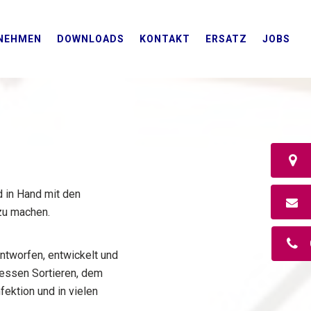
NEHMEN
DOWNLOADS
KONTAKT
ERSATZ
JOBS
d in Hand mit den
zu machen.
ntworfen, entwickelt und
 dessen Sortieren, dem
ktion und in vielen