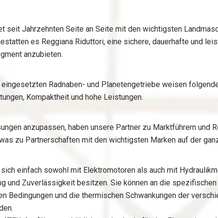
tet seit Jahrzehnten Seite an Seite mit den wichtigsten Landmasc
statten es Reggiana Riduttori, eine sichere, dauerhafte und lei
gment anzubieten.
t eingesetzten Radnaben- und Planetengetriebe weisen folgende
stungen, Kompaktheit und hohe Leistungen.
ösungen anzupassen, haben unsere Partner zu Marktführern und 
as zu Partnerschaften mit den wichtigsten Marken auf der ganz
ich einfach sowohl mit Elektromotoren als auch mit Hydraulikm
g und Zuverlässigkeit besitzen. Sie können an die spezifische
schen Bedingungen und die thermischen Schwankungen der versch
den.