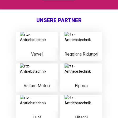
UNSERE PARTNER
Varvel
Reggiana Riduttori
Valtaro Motori
Elprom
TEM
Hitachi