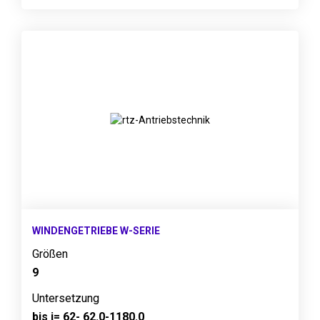
WINDENGETRIEBE W-SERIE
Größen
9
Untersetzung
bis i= 62- 62.0-1180.0