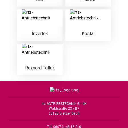
Invertek
Kostal
Rexnord Tollok
rtz-ANTRIEBSTECHNIK GmbH
Waldstraße 23 / B7
63128 Dietzenbach
Tel: 06074 - 48 16 2- 0