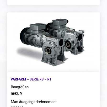
VARFARM – SERIE RS – RT
Baugrößen
max. 9
Max Ausgangsdrehmoment