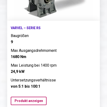
VARVEL – SERIE RS
Baugrößen
9
Max Ausgangsdrehmoment
1680 Nm
Max Leistung bei 1400 rpm
24,9 kW
Untersetzungsverhältnisse
von 5:1 bis 100:1
Produkt anzeigen