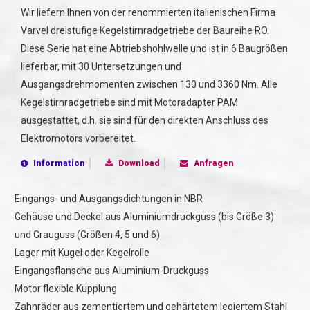
Wir liefern Ihnen von der renommierten italienischen Firma
Varvel dreistufige Kegelstirnradgetriebe der Baureihe RO.
Diese Serie hat eine Abtriebshohlwelle und ist in 6 Baugrößen
lieferbar, mit 30 Untersetzungen und
Ausgangsdrehmomenten zwischen 130 und 3360 Nm. Alle
Kegelstirnradgetriebe sind mit Motoradapter PAM
ausgestattet, d.h. sie sind für den direkten Anschluss des
Elektromotors vorbereitet.
Information
Download
Anfragen
Eingangs- und Ausgangsdichtungen in NBR
Gehäuse und Deckel aus Aluminiumdruckguss (bis Größe 3)
und Grauguss (Größen 4, 5 und 6)
Lager mit Kugel oder Kegelrolle
Eingangsflansche aus Aluminium-Druckguss
Motor flexible Kupplung
Zahnräder aus zementiertem und gehärtetem legiertem Stahl