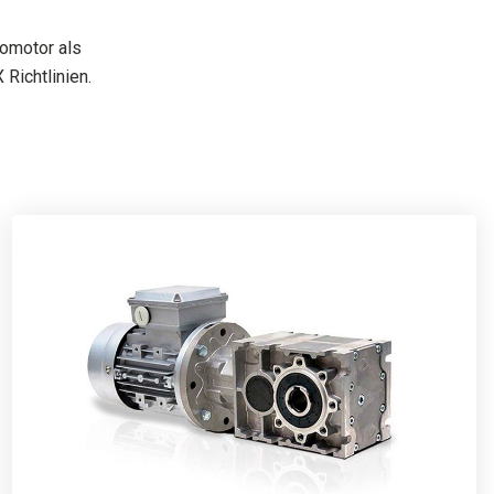
romotor als
Richtlinien.