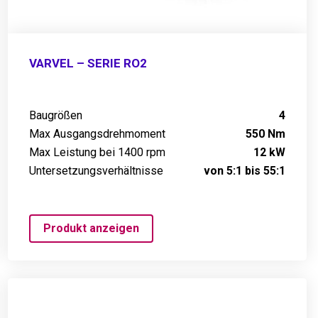
VARVEL – SERIE RO2
Baugrößen
4
Max Ausgangsdrehmoment
550 Nm
Max Leistung bei 1400 rpm
12 kW
Untersetzungsverhältnisse
von 5:1 bis 55:1
Produkt anzeigen