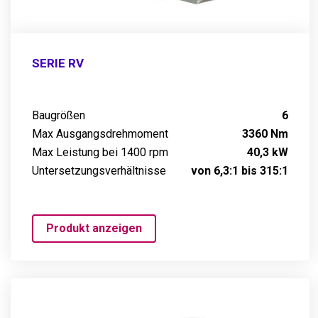
SERIE RV
Baugrößen
6
Max Ausgangsdrehmoment
3360 Nm
Max Leistung bei 1400 rpm
40,3 kW
Untersetzungsverhältnisse
von 6,3:1 bis 315:1
Produkt anzeigen