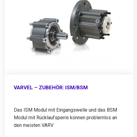
VARVEL – ZUBEHÖR: ISM/BSM
Das ISM Modul mit Eingangswelle und das BSM
Modul mit Rücklaufsperre können problemlos an
den meisten VARV