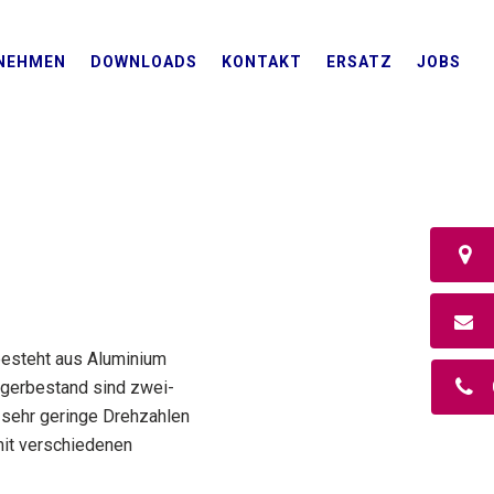
NEHMEN
DOWNLOADS
KONTAKT
ERSATZ
JOBS
besteht aus Aluminium
agerbestand sind zwei-
n sehr geringe Drehzahlen
it verschiedenen