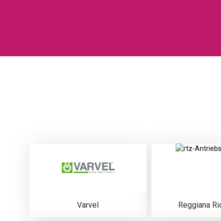
Varvel
Reggiana Rid