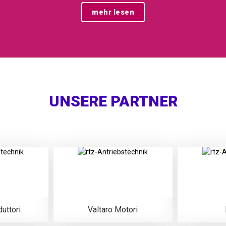
mehr lesen
UNSERE PARTNER
uttori
Valtaro Motori