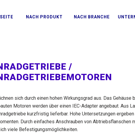
SEITE
NACH PRODUKT
NACH BRANCHE
UNTER
NRADGETRIEBE /
RNRADGETRIEBEMOTOREN
eichnen sich durch einen hohen Wirkungsgrad aus. Das Gehäuse 
bauten Motoren werden über einen IEC-Adapter angebaut. Aus L
rnradgetriebe kurzfristig lieferbar. Hohe Untersetzungen ergebe
omenten. Durch einfaches Anschrauben von Abtriebsflanschen m
ch viele Befestigungsmöglichkeiten.