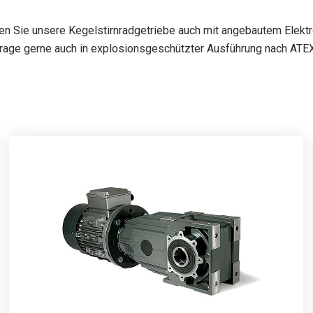
ten Sie unsere Kegelstirnradgetriebe auch mit angebautem Elekt
rage gerne auch in explosionsgeschützter Ausführung nach ATEX 