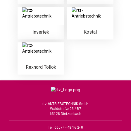
Invertek
Kostal
Rexnord Tollok
rtz-ANTRIEBSTECHNIK GmbH
Waldstraße 23 / B7
63128 Dietzenbach
Tel: 06074 - 48 16 2- 0