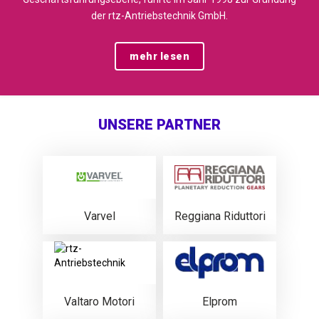
der rtz-Antriebstechnik GmbH.
mehr lesen
UNSERE PARTNER
Varvel
Reggiana Riduttori
Valtaro Motori
Elprom