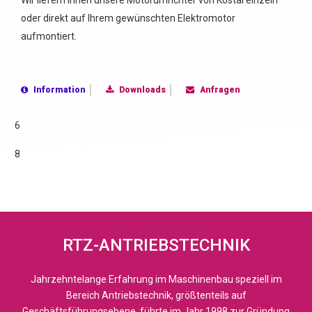
Wir liefern Ihnen unsere Motorumrichter von Kostal einzeln
oder direkt auf Ihrem gewünschten Elektromotor
aufmontiert.
Information
Downloads
Anfragen
6
8
RTZ-ANTRIEBSTECHNIK
Jahrzehntelange Erfahrung im Maschinenbau speziell im
Bereich Antriebstechnik, größtenteils auf
Geschäftsführungsebene, führte im Jahr 1998 zur Gründung