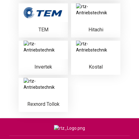
TEM
Hitachi
Invertek
Kostal
Rexnord Tollok