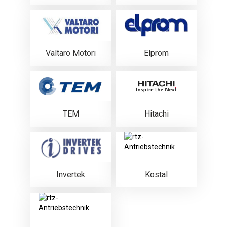
Valtaro Motori
Elprom
TEM
Hitachi
Invertek
Kostal